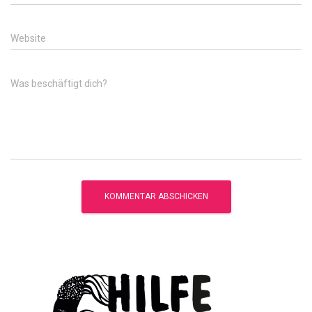
Website
Was beschäftigt dich?