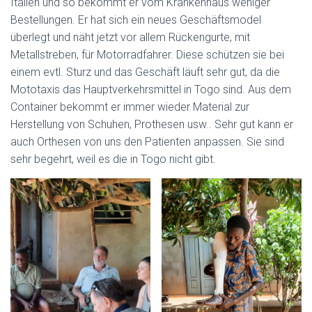
Italien und so bekommt er vom Krankenhaus weniger
Bestellungen. Er hat sich ein neues Geschäftsmodel
überlegt und näht jetzt vor allem Rückengurte, mit
Metallstreben, für Motorradfahrer. Diese schützen sie bei
einem evtl. Sturz und das Geschäft läuft sehr gut, da die
Mototaxis das Hauptverkehrsmittel in Togo sind. Aus dem
Container bekommt er immer wieder Material zur
Herstellung von Schuhen, Prothesen usw.. Sehr gut kann er
auch Orthesen von uns den Patienten anpassen. Sie sind
sehr begehrt, weil es die in Togo nicht gibt.