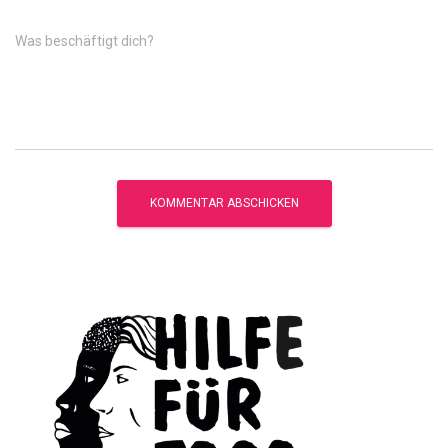
Was beschäftigt dich?