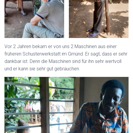
Vor 2 Jahren bekam er von uns 2 Maschinen aus einer
früheren Schusterwerkstatt im Gmünd. Er sagt, dass er sehr
dankbar ist. Denn die Maschinen sind für ihn sehr wertvoll
und er kann sie sehr gut gebrauchen.