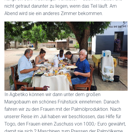
nicht getraut darunter zu liegen, wenn das Teil läuft. Am
Abend wird sie ein anderes Zimmer bekommen.
In Agbetiko können wir dann unter dem großen
Mangobaum ein schönes Frühstück einnehmen. Danach
fahren wir zu den Frauen mit der Palmölproduktion. Nach
unserer Reise im Juli haben wir beschlossen, das Hilfe für
Togo, den Frauen einen Zuschuss von 1000,- Euro gewährt,
damit sie sich 2 Maschinen zum Pressen der Palmölkerne