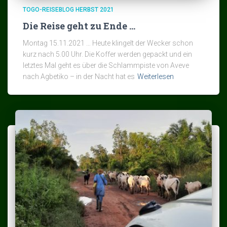
TOGO-REISEBLOG HERBST 2021
Die Reise geht zu Ende …
Montag 15.11.2021 … Heute klingelt der Wecker schon
kurz nach 5.00 Uhr. Die Koffer werden gepackt und ein
letztes Mal geht es über die Schlammpiste von Aveve
nach Agbetiko – in der Nacht hat es
Weiterlesen