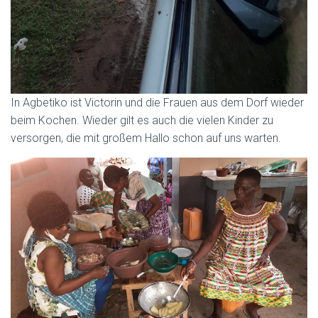
In Agbetiko ist Victorin und die Frauen aus dem Dorf wieder
beim Kochen. Wieder gilt es auch die vielen Kinder zu
versorgen, die mit großem Hallo schon auf uns warten.