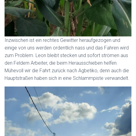
Inzwischen ist ein rechtes Gewitter heraufgezogen und
einige von uns werden ordentlich nass und das Fahren wird
zum Problem. Leon bleibt stecken und sofort strömen aus
den Feldern Arbeiter, die beim Herausschieben helfen.
Mühevoll wir die Fahrt zurück nach Agbetiko, denn auch die
Hauptstraßen haben sich in eine Schlammpiste verwandelt.