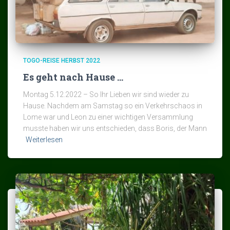
TOGO-REISE HERBST 2022
Es geht nach Hause …
Montag 5.12.2022 – So Ihr Lieben wir sind wieder zu
Hause. Nachdem am Samstag so ein Verkehrschaos in
Lome war und Leon zu einer wichtigen Versammlung
musste haben wir uns entschieden, dass Boris, der Mann
Weiterlesen