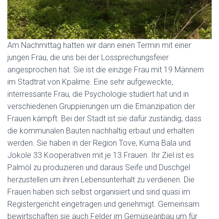
Am Nachmittag hatten wir dann einen Termin mit einer
jungen Frau, die uns bei der Lossprechungsfeier
angesprochen hat. Sie ist die einzige Frau mit 19 Männern
im Stadtrat von Kpalime. Eine sehr aufgeweckte,
interressante Frau, die Psychologie studiert hat und in
verschiedenen Gruppierungen um die Emanzipation der
Frauen kämpft. Bei der Stadt ist sie dafür zuständig, dass
die kommunalen Bauten nachhaltig erbaut und erhalten
werden. Sie haben in der Region Tove, Kuma Bala und
Jokole 33 Kooperativen mit je 13 Frauen. Ihr Ziel ist es
Palmöl zu produzieren und daraus Seife und Duschgel
herzustellen um ihren Lebensunterhalt zu verdienen. Die
Frauen haben sich selbst organisiert und sind quasi im
Registergericht eingetragen und genehmigt. Gemeinsam
bewirtschaften sie auch Felder im Gemüseanbau um für