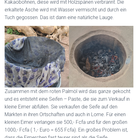
Kakaobohnen, diese wird mit Holzspänen verbrannt. Die
erkaltete Asche wird mit Wasser vermischt und durch ein
Tuch gegossen. Das ist dann eine natürliche Lauge.
Zusammen mit dem roten Palmöl wird das ganze gekocht
und es entsteht eine Seifen – Paste, die sie zum Verkauf in
kleine Eimer abfüllen. Sie verkaufen die Seife auf den
Märkten in ihren Ortschaften und auch in Lome. Für einen
kleinen Eimer verlangen sie 500,- Fcfa und für den großen
1000,- Fcfa ( 1,- Euro = 655 Fcfa). Ein großes Problem ist,
dass die Eimerchen fast teurer sind als die Seife….