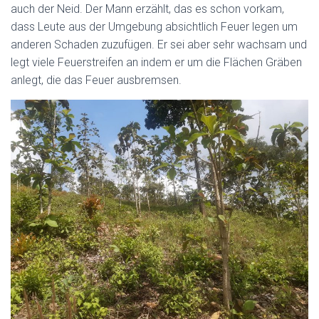
auch der Neid. Der Mann erzählt, das es schon vorkam,
dass Leute aus der Umgebung absichtlich Feuer legen um
anderen Schaden zuzufügen. Er sei aber sehr wachsam und
legt viele Feuerstreifen an indem er um die Flächen Gräben
anlegt, die das Feuer ausbremsen.