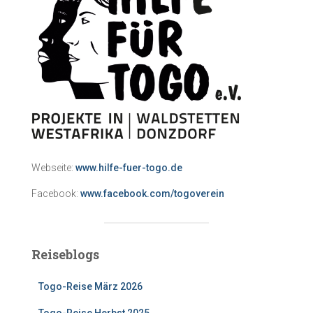
Webseite:
www.hilfe-fuer-togo.de
Facebook:
www.facebook.com/togoverein
Reiseblogs
Togo-Reise März 2026
Togo-Reise Herbst 2025