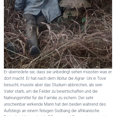
Er überredete sie, dass sie unbedingt sehen müssten was er
dort macht. Er hat nach dem Abitur die Agrar- Uni in Tove
besucht, musste aber das Studium abbrechen, als sein
Vater starb, um die Felder zu bewirtschaften und die
Nahrungsmittel für die Familie zu sichern. Der sehr
unscheinbar wirkende Mann hat den beiden während des
Aufstiegs an einem felsigen Südhang die afrikanische