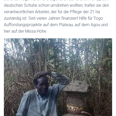
deutschen Schuhe schon umdrehen wollten, trafen sie den
verantwortlichen Arbeiter, der für die Pflege der 21 ha
zuständig ist. Seit vielen Jahren finanziert Hilfe für Togo
Aufforstungsprojekte auf dem Plateau, auf dem Agou und
hier auf der Missa Höhe.