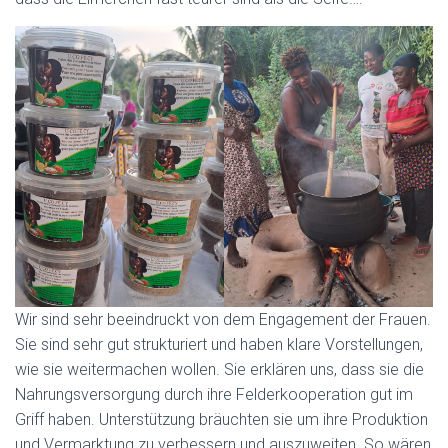
Wir sind sehr beeindruckt von dem Engagement der Frauen.
Sie sind sehr gut strukturiert und haben klare Vorstellungen,
wie sie weitermachen wollen. Sie erklären uns, dass sie die
Nahrungsversorgung durch ihre Felderkooperation gut im
Griff haben. Unterstützung bräuchten sie um ihre Produktion
und Vermarktung zu verbessern und auszuweiten. So wären