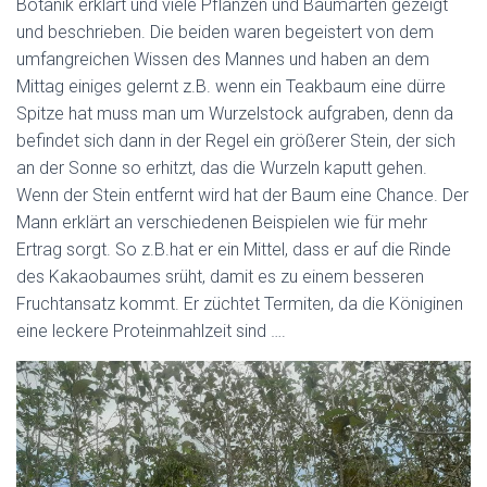
Botanik erklärt und viele Pflanzen und Baumarten gezeigt
und beschrieben. Die beiden waren begeistert von dem
umfangreichen Wissen des Mannes und haben an dem
Mittag einiges gelernt z.B. wenn ein Teakbaum eine dürre
Spitze hat muss man um Wurzelstock aufgraben, denn da
befindet sich dann in der Regel ein größerer Stein, der sich
an der Sonne so erhitzt, das die Wurzeln kaputt gehen.
Wenn der Stein entfernt wird hat der Baum eine Chance. Der
Mann erklärt an verschiedenen Beispielen wie für mehr
Ertrag sorgt. So z.B.hat er ein Mittel, dass er auf die Rinde
des Kakaobaumes srüht, damit es zu einem besseren
Fruchtansatz kommt. Er züchtet Termiten, da die Königinen
eine leckere Proteinmahlzeit sind ….