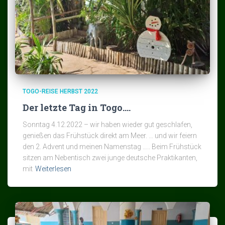
TOGO-REISE HERBST 2022
Der letzte Tag in Togo….
Sonntag 4.12.2022 – wir haben wieder gut geschlafen,
genießen das Frühstück direkt am Meer. … und wir feiern
den 2. Advent und meinen Namenstag ….. Beim Frühstück
sitzen am Nebentisch zwei junge deutsche Praktikanten,
mit
Weiterlesen