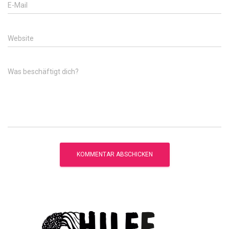
E-Mail
Website
Was beschäftigt dich?