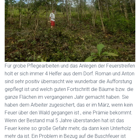
Für grobe Pflegearbeiten und das Anlegen der Feuerstreifen
holt er sich immer 4 Helfer aus dem Dorf. Roman und Anton
sind sehr positiv überrascht wie wunderbar die Aufforstung
gepflegt ist und welch guten Fortschritt die Bäume bzw. die
ganze Flächen im vergangenen Jahr gemacht haben. Sie
haben dem Arbeiter zugesichert, das er im März, wenn kein
Feuer über den Wald gegangen ist , eine Prämie bekommt.
Wenn der Bestand mal 5 Jahre überstanden hat ist das
Feuer keine so große Gefahr mehr, da dann kein Unterholz
mehr da ist. Ein Problem in Bezug auf die Buschfeuer ist