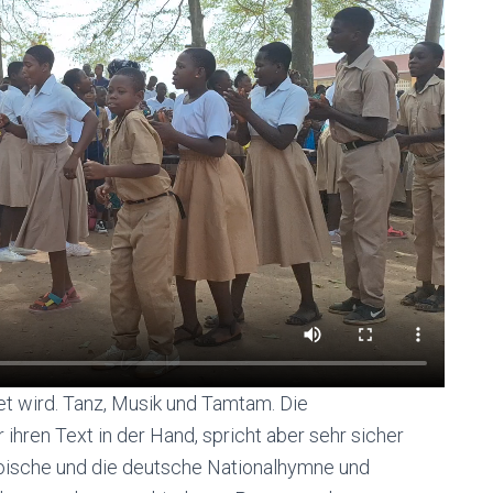
tet wird. Tanz, Musik und Tamtam. Die
 ihren Text in der Hand, spricht aber sehr sicher
goische und die deutsche Nationalhymne und