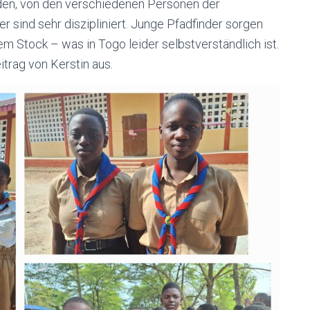
Reden, von den verschiedenen Personen der
r sind sehr diszipliniert. Junge Pfadfinder sorgen
m Stock – was in Togo leider selbstverständlich ist.
trag von Kerstin aus.