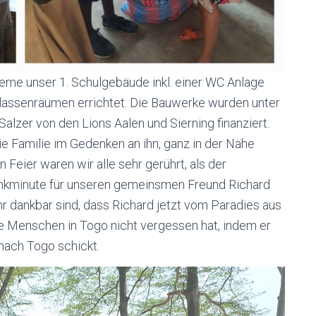
eme unser 1. Schulgebäude inkl. einer WC Anlage
lassenräumen errichtet. Die Bauwerke wurden unter
lzer von den Lions Aalen und Sierning finanziert.
ie Familie im Gedenken an ihn, ganz in der Nähe
n Feier waren wir alle sehr gerührt, als der
enkminute für unseren gemeinsmen Freund Richard
sehr dankbar sind, dass Richard jetzt vom Paradies aus
e Menschen in Togo nicht vergessen hat, indem er
nach Togo schickt.