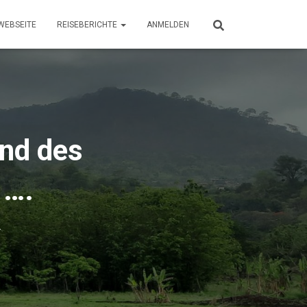
WEBSEITE
REISEBERICHTE
ANMELDEN
nd des
 ….
4