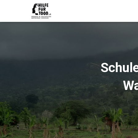
Schul
Wa