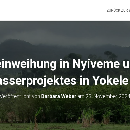
ZURÜCK ZUR 
einweihung in Nyiveme u
sserprojektes in Yokele
Veröffentlicht von
Barbara Weber
am
23. November 202