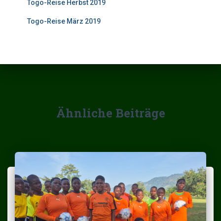
Togo-Reise Herbst 2019
Togo-Reise März 2019
Ähnliche Beiträge