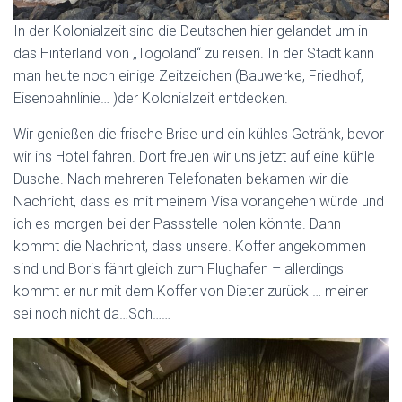
In der Kolonialzeit sind die Deutschen hier gelandet um in
das Hinterland von „Togoland“ zu reisen. In der Stadt kann
man heute noch einige Zeitzeichen (Bauwerke, Friedhof,
Eisenbahnlinie… )der Kolonialzeit entdecken.
Wir genießen die frische Brise und ein kühles Getränk, bevor
wir ins Hotel fahren. Dort freuen wir uns jetzt auf eine kühle
Dusche. Nach mehreren Telefonaten bekamen wir die
Nachricht, dass es mit meinem Visa vorangehen würde und
ich es morgen bei der Passstelle holen könnte. Dann
kommt die Nachricht, dass unsere. Koffer angekommen
sind und Boris fährt gleich zum Flughafen – allerdings
kommt er nur mit dem Koffer von Dieter zurück … meiner
sei noch nicht da…Sch……