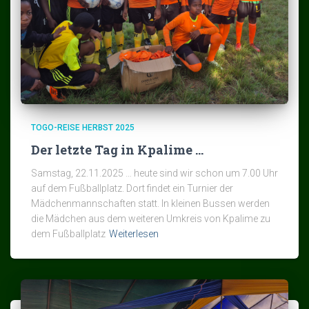
TOGO-REISE HERBST 2025
Der letzte Tag in Kpalime …
Samstag, 22.11.2025 … heute sind wir schon um 7.00 Uhr
auf dem Fußballplatz. Dort findet ein Turnier der
Mädchenmannschaften statt. In kleinen Bussen werden
die Mädchen aus dem weiteren Umkreis von Kpalime zu
dem Fußballplatz
Weiterlesen