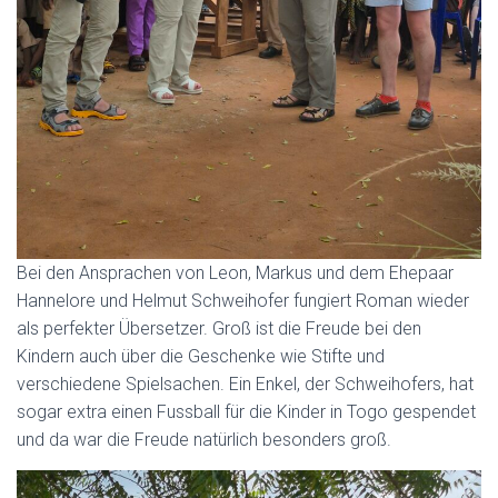
Bei den Ansprachen von Leon, Markus und dem Ehepaar
Hannelore und Helmut Schweihofer fungiert Roman wieder
als perfekter Übersetzer. Groß ist die Freude bei den
Kindern auch über die Geschenke wie Stifte und
verschiedene Spielsachen. Ein Enkel, der Schweihofers, hat
sogar extra einen Fussball für die Kinder in Togo gespendet
und da war die Freude natürlich besonders groß.