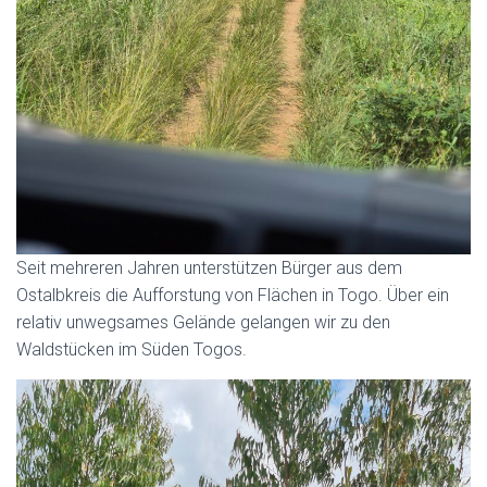
Seit mehreren Jahren unterstützen Bürger aus dem
Ostalbkreis die Aufforstung von Flächen in Togo. Über ein
relativ unwegsames Gelände gelangen wir zu den
Waldstücken im Süden Togos.