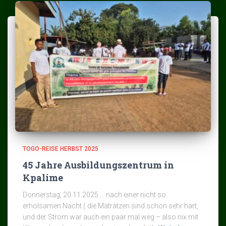
TOGO-REISE HERBST 2025
45 Jahre Ausbildungszentrum in
Kpalime
Donnerstag, 20.11.2025 … nach einer nicht so
erholsamen Nacht ( die Matratzen sind schon sehr hart,
und der Strom war auch ein paar mal weg – also nix mit