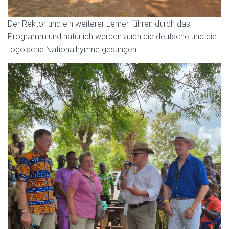
Der Rektor und ein weiterer Lehrer führen durch das
Programm und natürlich werden auch die deutsche und die
togoische Nationalhymne gesungen.