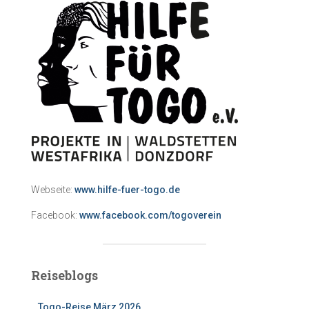
Webseite:
www.hilfe-fuer-togo.de
Facebook:
www.facebook.com/togoverein
Reiseblogs
Togo-Reise März 2026