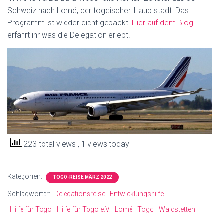
Schweiz nach Lomé, der togoischen Hauptstadt. Das
Programm ist wieder dicht gepackt.
Hier auf dem Blog
erfahrt ihr was die Delegation erlebt.
223 total views
, 1 views today
Kategorien:
TOGO-REISE MÄRZ 2022
Schlagwörter:
Delegationsreise
Entwicklungshilfe
Hilfe für Togo
Hilfe für Togo e.V.
Lomé
Togo
Waldstetten