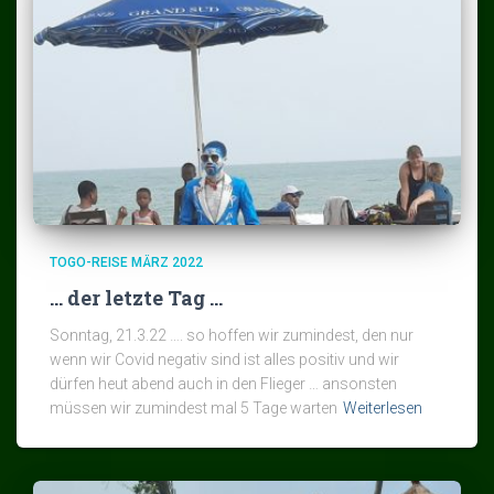
TOGO-REISE MÄRZ 2022
… der letzte Tag …
Sonntag, 21.3.22 …. so hoffen wir zumindest, den nur
wenn wir Covid negativ sind ist alles positiv und wir
dürfen heut abend auch in den Flieger … ansonsten
müssen wir zumindest mal 5 Tage warten
Weiterlesen