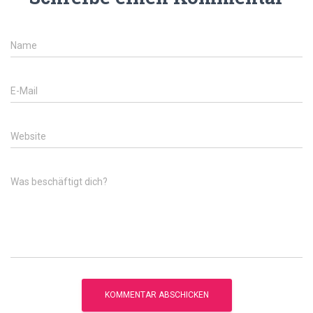
Name
E-Mail
Website
Was beschäftigt dich?