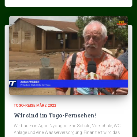
TOGO-REISE MÄRZ 2022
Wir sind im Togo-Fernsehen!
Wir bauen in Agou Nyougbo eine Schule, Vorschule, WC
Anlage und eine Wasserversorgung. Finanziert wird das