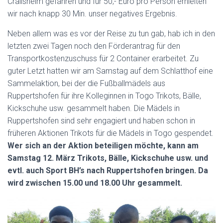
Crailsheim gefahren und für 50,- Euro pro Person erhielten
wir nach knapp 30 Min. unser negatives Ergebnis.
Neben allem was es vor der Reise zu tun gab, hab ich in den
letzten zwei Tagen noch den Förderantrag für den
Transportkostenzuschuss für 2 Container erarbeitet. Zu
guter Letzt hatten wir am Samstag auf dem Schlatthof eine
Sammelaktion, bei der die Fußballmädels aus
Ruppertshofen für ihre Kolleginnen in Togo Trikots, Bälle,
Kickschuhe usw. gesammelt haben. Die Mädels in
Ruppertshofen sind sehr engagiert und haben schon in
früheren Aktionen Trikots für die Mädels in Togo gespendet.
Wer sich an der Aktion beteiligen möchte, kann am
Samstag 12. März Trikots, Bälle, Kickschuhe usw. und
evtl. auch Sport BH’s nach Ruppertshofen bringen. Da
wird zwischen 15.00 und 18.00 Uhr gesammelt.