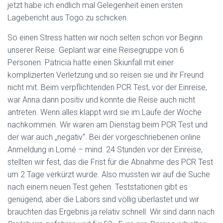
jetzt habe ich endlich mal Gelegenheit einen ersten
Lagebericht aus Togo zu schicken.
So einen Stress hatten wir noch selten schon vor Beginn
unserer Reise. Geplant war eine Reisegruppe von 6
Personen. Patricia hatte einen Skiunfall mit einer
komplizierten Verletzung und so reisen sie und ihr Freund
nicht mit. Beim verpflichtenden PCR Test, vor der Einreise,
war Anna dann positiv und konnte die Reise auch nicht
antreten. Wenn alles klappt wird sie im Laufe der Woche
nachkommen. Wir waren am Dienstag beim PCR Test und
der war auch „negativ“. Bei der vorgeschriebenen online
Anmeldung in Lomé – mind. 24 Stunden vor der Einreise,
stellten wir fest, das die Frist für die Abnahme des PCR Test
um 2 Tage verkürzt wurde. Also mussten wir auf die Suche
nach einem neuen Test gehen. Teststationen gibt es
genügend, aber die Labors sind völlig überlastet und wir
brauchten das Ergebnis ja relativ schnell. Wir sind dann nach