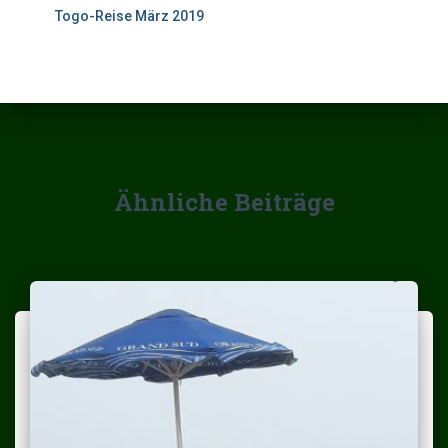
Togo-Reise März 2019
Ähnliche Beiträge