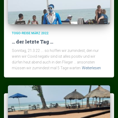
TOGO-REISE MÄRZ 2022
… der letzte Tag …
Sonntag, 21.3.22 …. so hoffen wir zumindest, den nur
wenn wir Covid negativ sind ist alles positiv und wir
dürfen heut abend auch in den Flieger … ansonsten
müssen wir zumindest mal 5 Tage warten
Weiterlesen