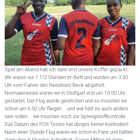
Spät am Abend hab ich dann erst unsere Koffer gepackt.
Wir waren nur 1 1/2 Stunden im Bett und wurden um 3.00
Uhr vom Fahrer des Reisebüro Beck abgeholt.
Normalerweise wären wir in Stuttgart erst um 10.00 Uhr
gestartet. Der Flug wurde gestrichen und so mussten wir
schon um 6.50 Uhr fliegen…. und wie hätt es auch anders
sein sollen…. wir mussten noch zur Sprengstoffkontrolle .
Das Datum des PCR Testes hat übrigns keiner kontrolliert.
Nach einer Stunde Flug waren wir schon in Paris und hatten
dann über 6 Stunden Aufenthalt. Gegen Mittag ist dann