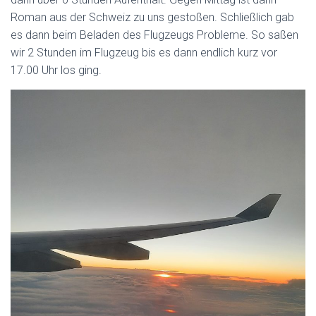
Roman aus der Schweiz zu uns gestoßen. Schließlich gab
es dann beim Beladen des Flugzeugs Probleme. So saßen
wir 2 Stunden im Flugzeug bis es dann endlich kurz vor
17.00 Uhr los ging.