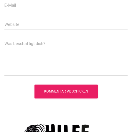
E-Mail
Website
Was beschäftigt dich?