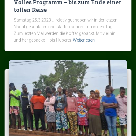
Volles Programm – bis zum Ende einer
tollen Reise
Samstag 25.3.2023 … relativ gut haben wir in der letzten
Nacht geschlafen und starten schon früh in den Tag.
Zum letzten Mal werden die Koffer gepackt. Mit viel hin
und her gepacke – bis Huberts
Weiterlesen