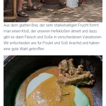
Aus dem glatten Brei, der sehr stärkehaltigen Frucht formt
man einen Kloß, der unseren Hefeklößen ähnelt und dazu
gibt es dann Fleisch und Soße in verschiedenen Variationen.
Wir entscheiden uns für Poulet und Soß Arachid und haben
eine gute Wahl getroffen.