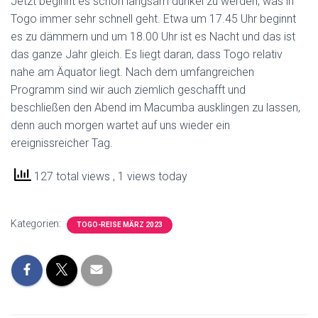
Jetzt beginnt es schon langsam dunkel zu werden, was in
Togo immer sehr schnell geht. Etwa um 17.45 Uhr beginnt
es zu dämmern und um 18.00 Uhr ist es Nacht und das ist
das ganze Jahr gleich. Es liegt daran, dass Togo relativ
nahe am Äquator liegt. Nach dem umfangreichen
Programm sind wir auch ziemlich geschafft und
beschließen den Abend im Macumba ausklingen zu lassen,
denn auch morgen wartet auf uns wieder ein
ereignissreicher Tag.
127 total views
, 1 views today
Kategorien:
TOGO-REISE MÄRZ 2023