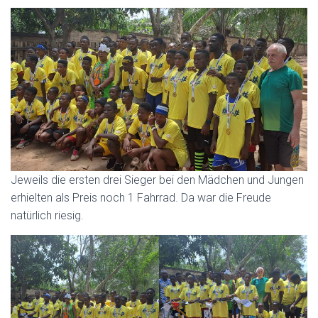
Jeweils die ersten drei Sieger bei den Mädchen und Jungen
erhielten als Preis noch 1 Fahrrad. Da war die Freude
natürlich riesig.