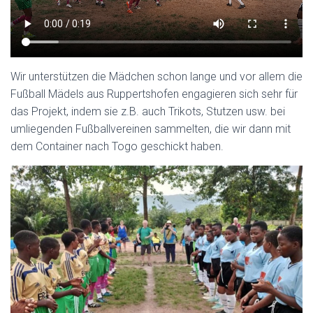
Wir unterstützen die Mädchen schon lange und vor allem die
Fußball Mädels aus Ruppertshofen engagieren sich sehr für
das Projekt, indem sie z.B. auch Trikots, Stutzen usw. bei
umliegenden Fußballvereinen sammelten, die wir dann mit
dem Container nach Togo geschickt haben.