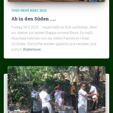
TOGO-REISE MÄRZ 2023
Ab in den Süden ……
Freitag 24.3.2023 … heute heißt es früh aufstehen, denn
wir starten zur letzten Etappe unserer Reise. Es heißt
Abschied nehmen von der netten Familie im Hotel
Orchidee. Die Koffer werden gepackt und verladen und
schon
Weiterlesen