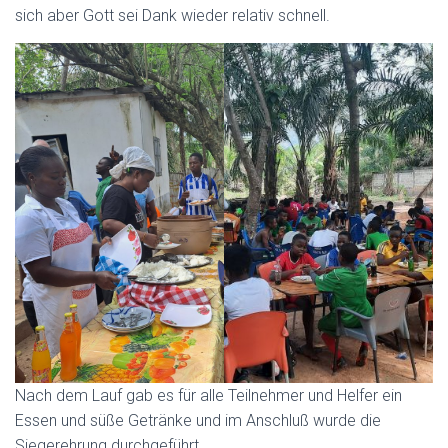
sich aber Gott sei Dank wieder relativ schnell.
Nach dem Lauf gab es für alle Teilnehmer und Helfer ein
Essen und süße Getränke und im Anschluß wurde die
Siegerehrung durchgeführt.