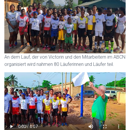
An dem Lauf, der von Victorin und den Mitarbeitern im ABCN
organisiert wird nahmen 80 Läuferinnen und Läufer teil.