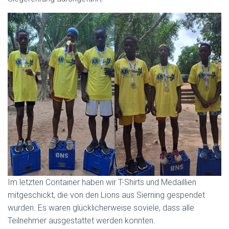
Im letzten Container haben wir T-Shirts und Medaillien
mitgeschickt, die von den Lions aus Sierning gespendet
wurden. Es waren glücklicherweise soviele, dass alle
Teilnehmer ausgestattet werden konnten.