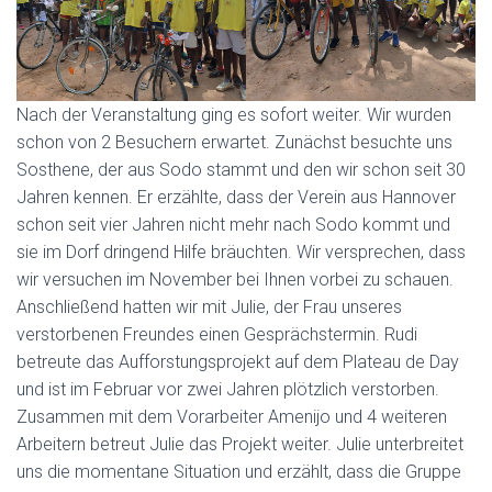
Nach der Veranstaltung ging es sofort weiter. Wir wurden
schon von 2 Besuchern erwartet. Zunächst besuchte uns
Sosthene, der aus Sodo stammt und den wir schon seit 30
Jahren kennen. Er erzählte, dass der Verein aus Hannover
schon seit vier Jahren nicht mehr nach Sodo kommt und
sie im Dorf dringend Hilfe bräuchten. Wir versprechen, dass
wir versuchen im November bei Ihnen vorbei zu schauen.
Anschließend hatten wir mit Julie, der Frau unseres
verstorbenen Freundes einen Gesprächstermin. Rudi
betreute das Aufforstungsprojekt auf dem Plateau de Day
und ist im Februar vor zwei Jahren plötzlich verstorben.
Zusammen mit dem Vorarbeiter Amenijo und 4 weiteren
Arbeitern betreut Julie das Projekt weiter. Julie unterbreitet
uns die momentane Situation und erzählt, dass die Gruppe