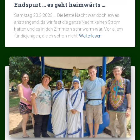
Endspurt … es geht heimwärts …
Samstag 23.3.2023 … Die letzte Nacht war doch etwas
anstrengend, da wir fast die ganze Nacht keinen Strom
hatten und es in den Zimmern sehr warm war. Vor allem
für diejenigen, die eh schon nicht
Weiterlesen