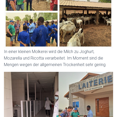
In einer kleinen Molkerei wird die Milch zu Joghurt,
Mozarella und Ricotta verarbeitet. Im Moment sind die
Mengen wegen der allgemeinen Trockenheit sehr gering.