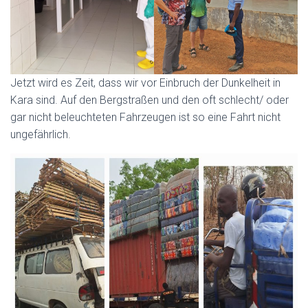
Jetzt wird es Zeit, dass wir vor Einbruch der Dunkelheit in
Kara sind. Auf den Bergstraßen und den oft schlecht/ oder
gar nicht beleuchteten Fahrzeugen ist so eine Fahrt nicht
ungefährlich.