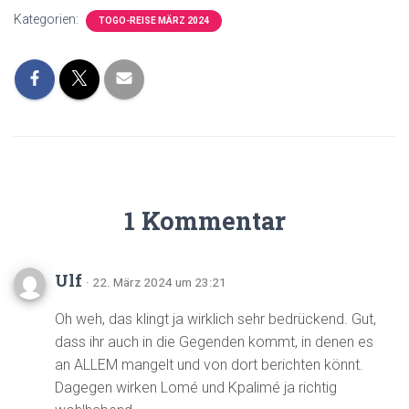
Kategorien:
TOGO-REISE MÄRZ 2024
1 Kommentar
Ulf
· 22. März 2024 um 23:21
Oh weh, das klingt ja wirklich sehr bedrückend. Gut,
dass ihr auch in die Gegenden kommt, in denen es
an ALLEM mangelt und von dort berichten könnt.
Dagegen wirken Lomé und Kpalimé ja richtig