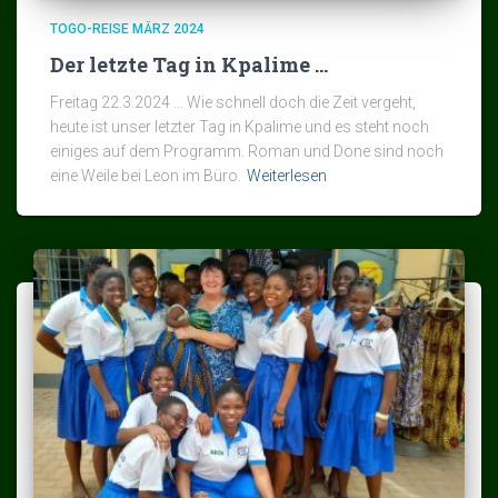
TOGO-REISE MÄRZ 2024
Der letzte Tag in Kpalime …
Freitag 22.3.2024 … Wie schnell doch die Zeit vergeht,
heute ist unser letzter Tag in Kpalime und es steht noch
einiges auf dem Programm. Roman und Done sind noch
eine Weile bei Leon im Büro.
Weiterlesen