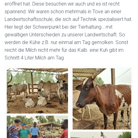
eröffnet hat. Diese besuchen wir auch und es ist recht
spannend. Wir waren schon mehrmals in Tove an einer
Landwirtschaftsschule, die sich auf Technik spezialisiert hat.
Hier liegt der Schwerpunkt bei der Tierhaltung… mit
gewaltigen Unterschieden zu unserer Landwirtschaft. So
werden die Kühe z.B. nur einmal am Tag gemolken. Sonst
reicht die Milch nicht mehr für das Kalb. eine Kuh gibt im
Schnitt 4 Liter Milch am Tag.