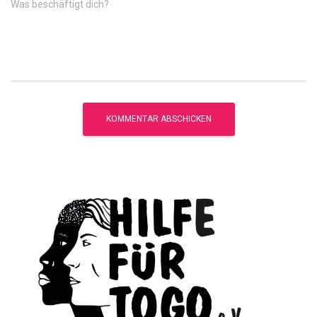
Was beschäftigt dich?