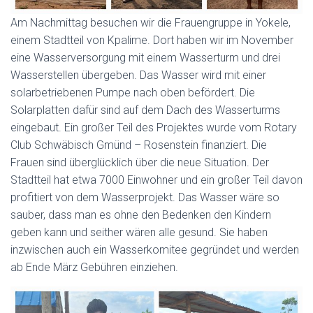
Am Nachmittag besuchen wir die Frauengruppe in Yokele,
einem Stadtteil von Kpalime. Dort haben wir im November
eine Wasserversorgung mit einem Wasserturm und drei
Wasserstellen übergeben. Das Wasser wird mit einer
solarbetriebenen Pumpe nach oben befördert. Die
Solarplatten dafür sind auf dem Dach des Wasserturms
eingebaut. Ein großer Teil des Projektes wurde vom Rotary
Club Schwäbisch Gmünd – Rosenstein finanziert. Die
Frauen sind überglücklich über die neue Situation. Der
Stadtteil hat etwa 7000 Einwohner und ein großer Teil davon
profitiert von dem Wasserprojekt. Das Wasser wäre so
sauber, dass man es ohne den Bedenken den Kindern
geben kann und seither wären alle gesund. Sie haben
inzwischen auch ein Wasserkomitee gegründet und werden
ab Ende März Gebühren einziehen.