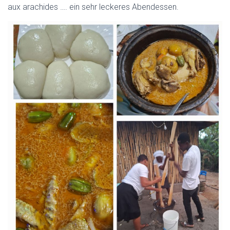
aux arachides …. ein sehr leckeres Abendessen.