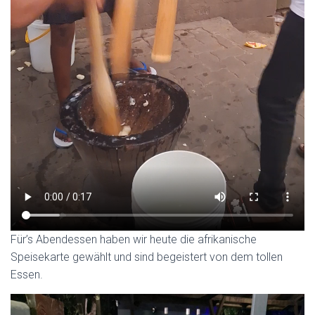
Für’s Abendessen haben wir heute die afrikanische
Speisekarte gewählt und sind begeistert von dem tollen
Essen.