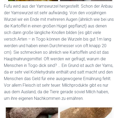
Fufu wird aus der Yamswurzel hergestellt. Schon der Anbau
der Yamswurzel ist sehr aufwändig. Von den vorjährigen
Wurzel wir ein Ende mit mehreren Augen (ähnlich wie bei uns
die Kartoffel in einen großen Hügel gepflanzt) aus denen
sich dann große längliche Knollen bilden (es gibt viele
versch.Arten – in Togo können die Wurzeln bis gut 1m lang
werden und haben einen Durchmesser von oft knapp 20
cm). Sie schmecken so ähnlich wie Kartoffeln und ist das
Hauptnahrungsmittel. Oft werden wir gefragt, warum die
Menschen in Togo dick sind? … Ein Grund ist auch der Yams,
da er sehr viel Kohlehydrate enthält und satt macht und den
Menschen das Geld für eine ausgewogene Ernährung fehlt.
Vor allem Fleisch ist sehr teuer. Milchprodukte gibt es nur
aus dem Ausland, da die Tiere gerade soviel Milch haben,
um ihre eigenen Nachkommen zu ernähren.