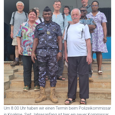
Um 8.00 Uhr haben wir einen Termin beim Polizeikommissar
in Kpalime. Seit Jahresanfang ist hier ein neuer Kommissar