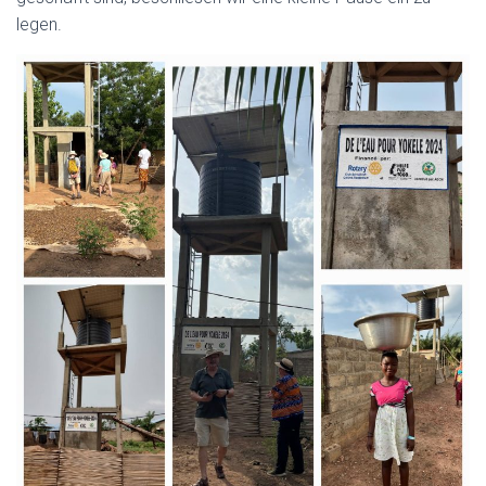
legen.