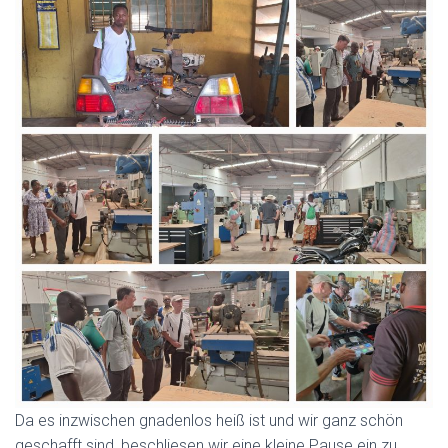
Da es inzwischen gnadenlos heiß ist und wir ganz schön
geschafft sind, beschliesen wir eine kleine Pause ein zu