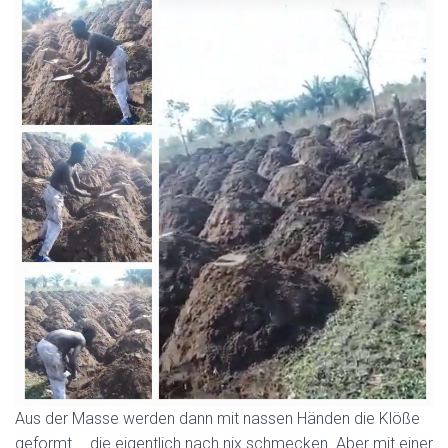
Aus der Masse werden dann mit nassen Händen die Klöße
geformt … die eigentlich nach nix schmecken. Aber mit einer