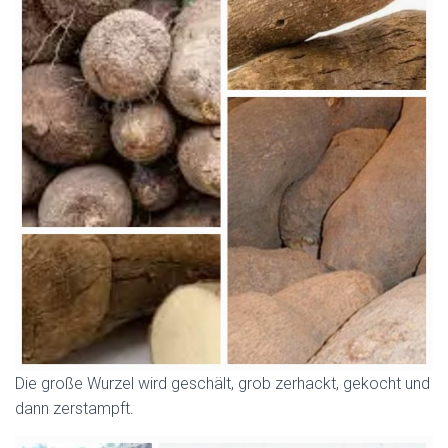
Die große Wurzel wird geschält, grob zerhackt, gekocht und
dann zerstampft.