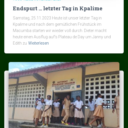
Endspurt … letzter Tag in Kpalime
Samstag, 25.11.2023 Heute ist unser letzter Tag in
Kpalime und nach dem gemütlichen Frühstück im
Macumba starten wir wieder voll durch. Dieter macht
heute einen Ausflug auf’s Plateau de Day um Janny und
Edith zu
Weiterlesen