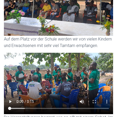
Auf dem Platz vor der Schule werden wir von vielen Kindern
und Erwachsenen mit sehr viel Tamtam empfangen.