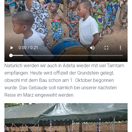
Natürlich werden wir auch in Adeta wieder mit viel Tamtam
empfangen. Heute wird offiziell der Grundstein gelegt,
obwohl mit dem Bau schon am 1. Oktober begonnen
wurde. Das Gebäude soll nämlich bei unserer nächsten
Reise im März eingeweiht werden.