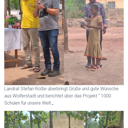
Landrat Stefan Rößle überbringt Grüße und gute Wünsche
aus Wolferstadt und berichtet über das Projekt “ 1000
Schulen für unsere Welt „.