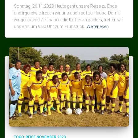
Sonntag, 26.11.2023 Heute geht unsere Reise zu Ende
und irgendwie freuen wir uns auch auf zu Hause. Damit
wir genügend Zeit haben, die Koffer zu packen, treffen wir
uns erst um 9.00 Uhr zum Frühstück.
Weiterlesen
TOGO-REISE NOVEMBER 2023