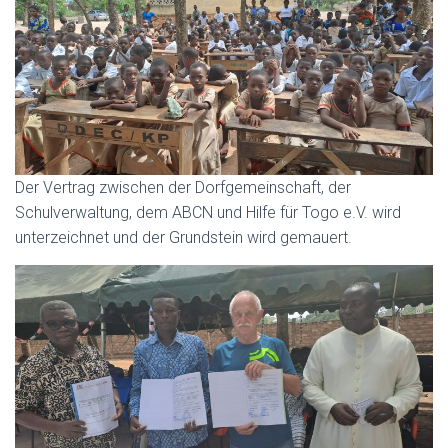
Der Vertrag zwischen der Dorfgemeinschaft, der
Schulverwaltung, dem ABCN und Hilfe für Togo e.V. wird
unterzeichnet und der Grundstein wird gemauert.