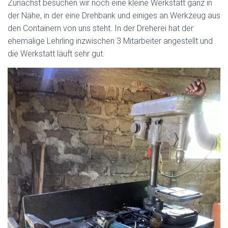
Zunächst besuchen wir noch eine kleine Werkstatt ganz in
der Nähe, in der eine Drehbank und einiges an Werkzeug aus
den Containern von uns steht. In der Dreherei hat der
ehemalige Lehrling inzwischen 3 Mitarbeiter angestellt und
die Werkstatt läuft sehr gut.